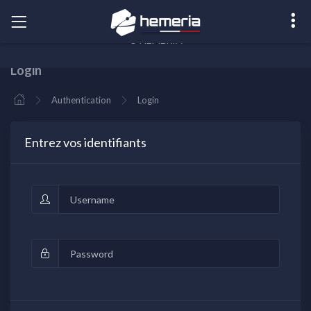
Balman - 1.0.0
© HEMERIA
Login
Authentication
Login
Entrez vos identifiants